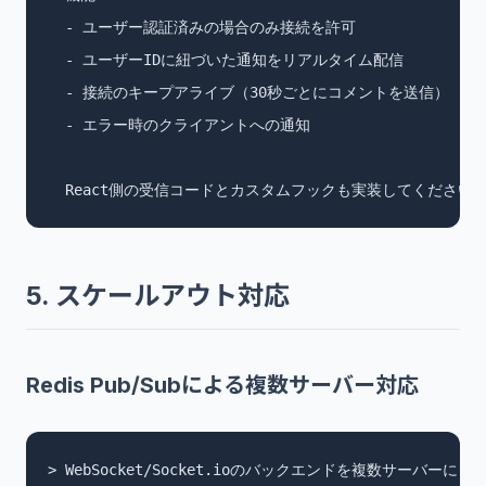
  - ユーザー認証済みの場合のみ接続を許可

  - ユーザーIDに紐づいた通知をリアルタイム配信

  - 接続のキープアライブ（30秒ごとにコメントを送信）

  - エラー時のクライアントへの通知

  React側の受信コードとカスタムフックも実装してください
5. スケールアウト対応
Redis Pub/Subによる複数サーバー対応
> WebSocket/Socket.ioのバックエンドを複数サーバーに
