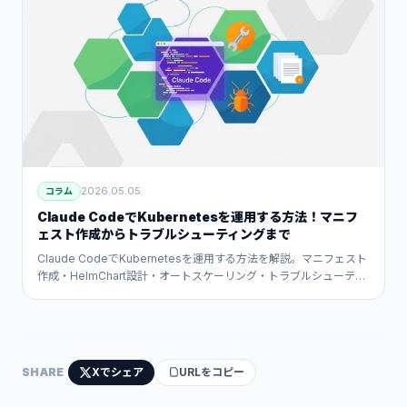
2026.05.05
コラム
Claude CodeでKubernetesを運用する方法！マニフ
ェスト作成からトラブルシューティングまで
Claude CodeでKubernetesを運用する方法を解説。マニフェスト
作成・HelmChart設計・オートスケーリング・トラブルシューティ
ング・GitOpsまで、AIが自動化するk8s運用の実践ガイドです。
SHARE
Xでシェア
URLをコピー