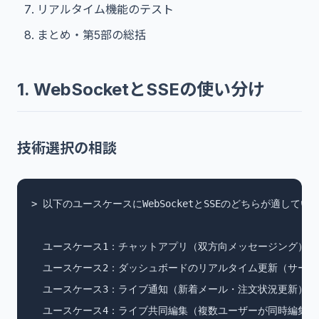
リアルタイム機能のテスト
まとめ・第5部の総括
1. WebSocketとSSEの使い分け
技術選択の相談
> 以下のユースケースにWebSocketとSSEのどちらが適してい
  ユースケース1：チャットアプリ（双方向メッセージング）

  ユースケース2：ダッシュボードのリアルタイム更新（サーバ
  ユースケース3：ライブ通知（新着メール・注文状況更新）

  ユースケース4：ライブ共同編集（複数ユーザーが同時編集）
