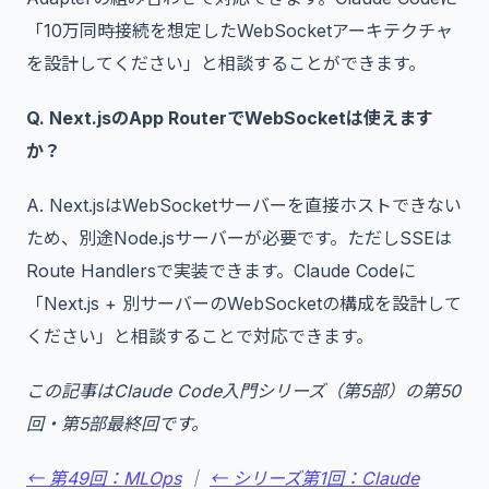
「10万同時接続を想定したWebSocketアーキテクチャ
を設計してください」と相談することができます。
Q. Next.jsのApp RouterでWebSocketは使えます
か？
A. Next.jsはWebSocketサーバーを直接ホストできない
ため、別途Node.jsサーバーが必要です。ただしSSEは
Route Handlersで実装できます。Claude Codeに
「Next.js + 別サーバーのWebSocketの構成を設計して
ください」と相談することで対応できます。
この記事はClaude Code入門シリーズ（第5部）の第50
回・第5部最終回です。
← 第49回：MLOps
｜
← シリーズ第1回：Claude