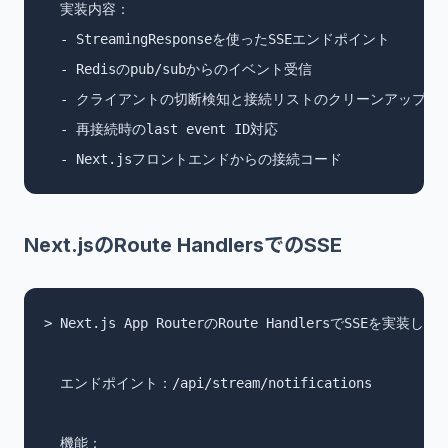
  実装内容：

  - StreamingResponseを使ったSSEエンドポイント

  - Redisのpub/subからのイベント受信

  - クライアントの切断検知と接続リストのクリーンアップ

  - 再接続時のlast event ID対応

  - Next.jsフロントエンドからの接続コード
Next.jsのRoute HandlersでのSSE
> Next.js App RouterのRoute HandlersでSSEを実装し
  エンドポイント：/api/stream/notifications

  機能：
