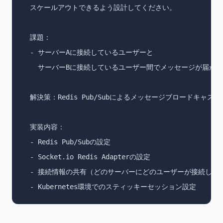
  スケールアウトできるよう設計してください。

  課題：

  - サーバーAに接続しているユーザーと

    サーバーBに接続しているユーザー間でメッセージが届かな
  解決策：Redis Pub/Subによるメッセージブロードキャスト

  実装内容：

  - Redis Pub/Subの設定

  - Socket.io Redis Adapterの設定

  - 接続情報の共有（どのサーバーにどのユーザーが接続してい
  - Kubernetes環境でのスティッキーセッション設定