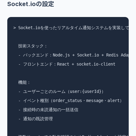
Socket.ioの設定
> Socket.ioを使ったリアルタイム通知システムを実装してく
  技術スタック：

  - バックエンド：Node.js + Socket.io + Redis Adapter
  - フロントエンド：React + socket.io-client

  機能：

  - ユーザーごとのルーム（user:{userId}）

  - イベント種別（order_status・message・alert）

  - 接続時の未読通知の一括送信

  - 通知の既読管理
