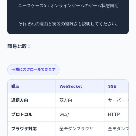
  ユースケース5：オンラインゲームのゲーム状態同期

  それぞれの理由と実装の複雑さも説明してください。
簡易比較：
横にスクロールできます
観点
WebSocket
SSE
通信方向
双方向
サーバー→ク
プロトコル
ws://
HTTP
ブラウザ対応
全モダンブラウザ
全モダンブラ