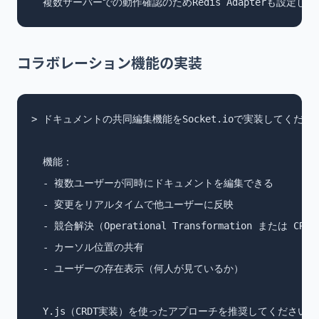
  複数サーバーでの動作確認のためRedis Adapterも設定し
コラボレーション機能の実装
> ドキュメントの共同編集機能をSocket.ioで実装してください
  機能：

  - 複数ユーザーが同時にドキュメントを編集できる

  - 変更をリアルタイムで他ユーザーに反映

  - 競合解決（Operational Transformation または CRDT
  - カーソル位置の共有

  - ユーザーの存在表示（何人が見ているか）

  Y.js（CRDT実装）を使ったアプローチを推奨してください。