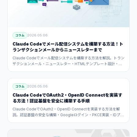
2026.05.06
コラム
Claude Codeでメール配信システムを構築する方法！ト
ランザクションメールからニュースレターまで
Claude Codeでメール配信システムを構築する方法を解説。トラン
ザクションメール・ニュースレター・HTMLテンプレート設計・配
信率改善・Resend・SendGrid・SESの設定までAIが自動化する実
践ガイドです。
2026.05.06
コラム
Claude CodeでOAuth2・OpenID Connectを実装す
る方法！認証基盤を安全に構築する手順
Claude CodeでOAuth2・OpenID Connectを実装する方法を解
説。認証基盤の安全な構築・Googleログイン・PKCE実装・IDプロ
バイダー設定・セキュリティ対策まで実践的に紹介します。