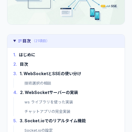
目次
（21項目）
1.
はじめに
2.
目次
3.
1. WebSocketとSSEの使い分け
技術選択の相談
4.
2. WebSocketサーバーの実装
ws ライブラリを使った実装
チャットアプリの完全実装
5.
3. Socket.ioでのリアルタイム機能
Socket.ioの設定