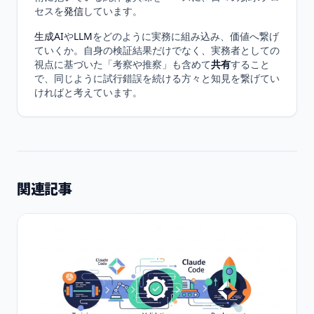
セスを
発信
しています。
生成AI
や
LLM
をどのように実務に組み込み、価値へ繋げ
ていくか。自身の検証結果だけでなく、実務者としての
視点に基づいた「考察や推察」も含めて
共有
すること
で、同じように試行錯誤を続ける方々と知見を繋げてい
ければと考えています。
関連記事