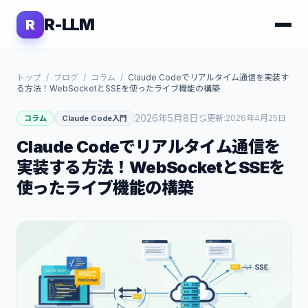
R-LLM
R
トップ
/
ブログ
/
コラム
/
Claude Codeでリアルタイム通信を実装す
る方法！WebSocketとSSEを使ったライブ機能の構築
2026年5月8日
更新:
2026年4月25日
コラム
Claude Code入門
Claude Codeでリアルタイム通信を
実装する方法！WebSocketとSSEを
使ったライブ機能の構築