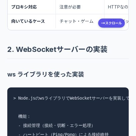
プロキシ対応
注意が必要
HTTPなので
向いているケース
チャット・ゲーム
通知・ダッシ
スクロール
2. WebSocketサーバーの実装
ws ライブラリを使った実装
> Node.jsのwsライブラリでWebSocketサーバーを実装してく
  機能：

  - 接続管理（接続・切断・エラー処理）

  - ハートビート（Ping/Pong）による接続維持
