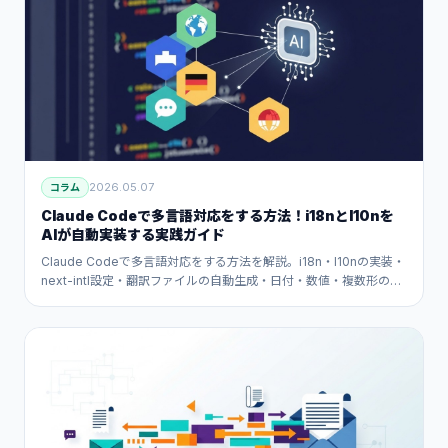
2026.05.07
コラム
Claude Codeで多言語対応をする方法！i18nとl10nを
AIが自動実装する実践ガイド
Claude Codeで多言語対応をする方法を解説。i18n・l10nの実装・
next-intl設定・翻訳ファイルの自動生成・日付・数値・複数形の対
応・RTLレイアウトまでAIが自動実装する実践ガイドです。