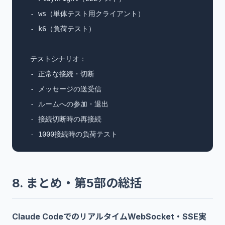
  - ws（単体テスト用クライアント）

  - k6（負荷テスト）

  テストシナリオ：

  - 正常な接続・切断

  - メッセージの送受信

  - ルームへの参加・退出

  - 接続切断時の再接続

  - 1000接続時の負荷テスト
8. まとめ・第5部の総括
Claude CodeでのリアルタイムWebSocket・SSE実