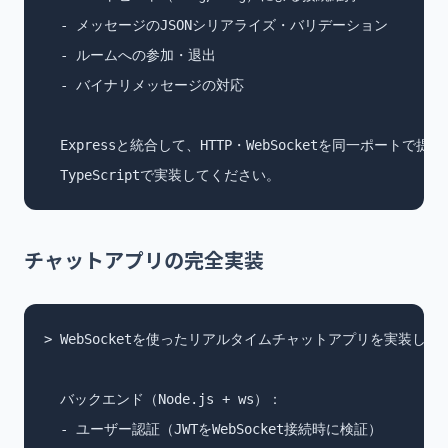
  - メッセージのJSONシリアライズ・バリデーション

  - ルームへの参加・退出

  - バイナリメッセージの対応

  Expressと統合して、HTTP・WebSocketを同一ポートで提
  TypeScriptで実装してください。
チャットアプリの完全実装
> WebSocketを使ったリアルタイムチャットアプリを実装して
  バックエンド（Node.js + ws）：

  - ユーザー認証（JWTをWebSocket接続時に検証）
