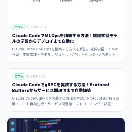
2026.05.08
コラム
Claude CodeでMLOpsを構築する方法！機械学習モデ
ルの学習からデプロイまで自動化
Claude CodeでMLOpsを構築する方法を解説。機械学習モデルの
学習・実験管理・モデルレジストリ・APIサービング・A/Bテスト・
監視まで、AIが自動化するMLパイプラインの実践ガイドです。
2026.05.07
コラム
Claude CodeでgRPCを実装する方法！Protocol
Buffersからサービス間通信まで自動構築
Claude CodeでgRPCを実装する方法を解説。Protocol Buffers定
義・コード自動生成・サービス間通信・ストリーミング・認証・
gRPC-Webまで、AIが自動構築するサービス間通信の実践ガイドで
す。