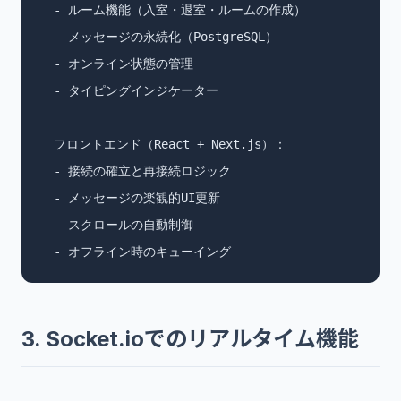
  - ルーム機能（入室・退室・ルームの作成）

  - メッセージの永続化（PostgreSQL）

  - オンライン状態の管理

  - タイピングインジケーター

  フロントエンド（React + Next.js）：

  - 接続の確立と再接続ロジック

  - メッセージの楽観的UI更新

  - スクロールの自動制御

  - オフライン時のキューイング
3. Socket.ioでのリアルタイム機能