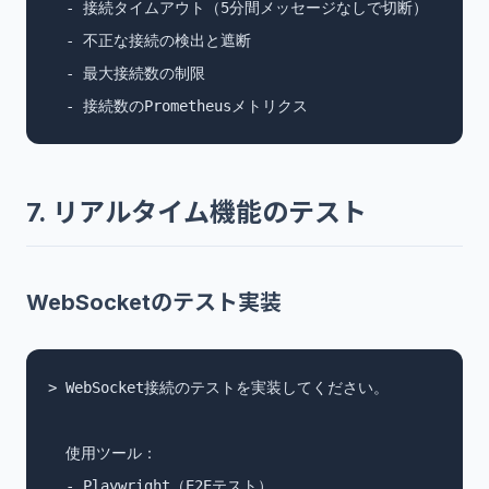
  - 接続タイムアウト（5分間メッセージなしで切断）

  - 不正な接続の検出と遮断

  - 最大接続数の制限

  - 接続数のPrometheusメトリクス
7. リアルタイム機能のテスト
WebSocketのテスト実装
> WebSocket接続のテストを実装してください。

  使用ツール：

  - Playwright（E2Eテスト）
