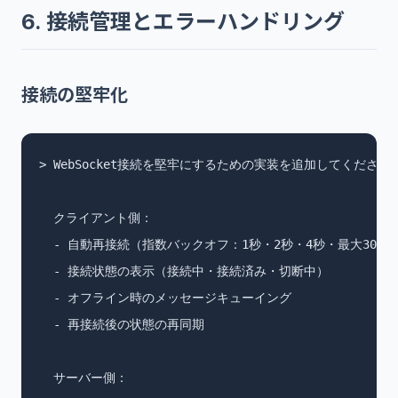
6. 接続管理とエラーハンドリング
接続の堅牢化
> WebSocket接続を堅牢にするための実装を追加してください。
  クライアント側：

  - 自動再接続（指数バックオフ：1秒・2秒・4秒・最大30秒）
  - 接続状態の表示（接続中・接続済み・切断中）

  - オフライン時のメッセージキューイング

  - 再接続後の状態の再同期

  サーバー側：
