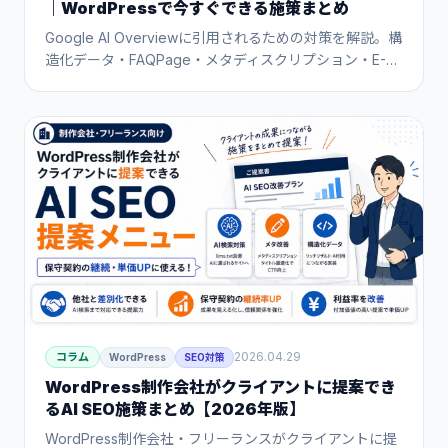
｜WordPressで今すぐできる施策まとめ
Google AI Overviewに引用されるための対策を解説。構
造化データ・FAQPage・メタディスクリプション・E-E-
A-Tの整備方法から、WordPressプラグインを使った効
率的な実装手順まで、AI Overview対策の全体像をわか
りやすく紹介します。
2026.04.29
コラム
WordPress
SEO対策
WordPress制作会社がクライアントに提案でき
るAI SEO施策まとめ【2026年版】
WordPress制作会社・フリーランスがクライアントに提