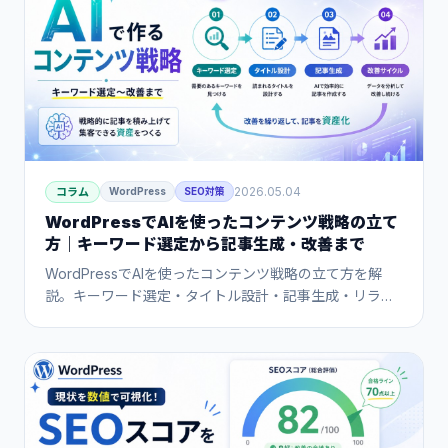
2026.05.04
コラム
WordPress
SEO対策
WordPressでAIを使ったコンテンツ戦略の立て
方｜キーワード選定から記事生成・改善まで
WordPressでAIを使ったコンテンツ戦略の立て方を解
説。キーワード選定・タイトル設計・記事生成・リライ
ト・改善サイクルまで、AIを活用して少ない工数でコン
テンツを資産化するフローを実践的な手順で紹介しま
す。