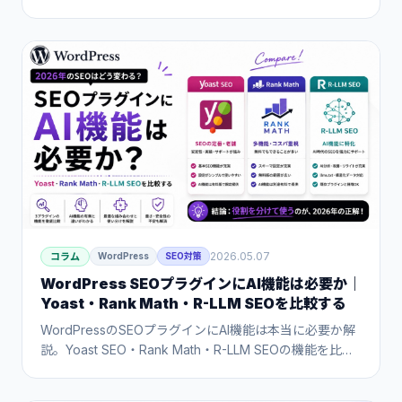
解・Googleの評価基準・品質を保つための人とAIの役割
分担まで、WordPress運営者が知っておくべき情報をま
とめます。
2026.05.07
コラム
WordPress
SEO対策
WordPress SEOプラグインにAI機能は必要か｜
Yoast・Rank Math・R-LLM SEOを比較する
WordPressのSEOプラグインにAI機能は本当に必要か解
説。Yoast SEO・Rank Math・R-LLM SEOの機能を比較
し、2026年のAI検索時代に対応するために何が足りない
か、どう組み合わせて使うべきかを整理します。