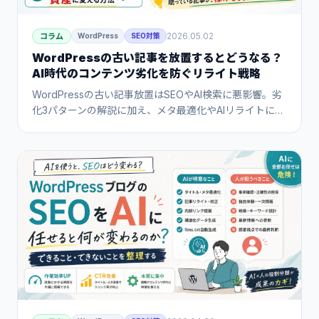
2026.05.02
コラム
WordPress
SEO対策
WordPressの古い記事を放置するとどうなる？
AI時代のコンテンツ劣化を防ぐリライト戦略
WordPressの古い記事放置はSEOやAI検索に悪影響。劣
化3パターンの解説に加え、メタ最適化やAIリライトによ
る過去記事リライトの効果を最大化する「資産化フロ
ー」を実践手順で紹介します。