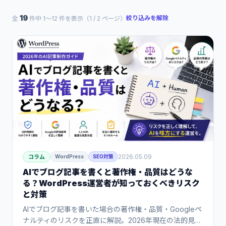
19
絞り込みを解除
全
件中 1〜12 件を表示（1 / 2 ページ）
2026.05.09
コラム
WordPress
SEO対策
AIでブログ記事を書くと著作権・品質はどうな
る？WordPress運営者が知っておくべきリスク
と対策
AIでブログ記事を書いた場合の著作権・品質・Googleペ
ナルティのリスクを正直に解説。2026年現在の法的見