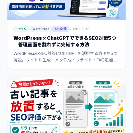
2026.05.03
コラム
WordPress
SEO対策
WordPress × ChatGPTでできるSEO対策5つ
｜管理画面を離れずに完結する方法
WordPressのSEO対策にChatGPTを活用する方法を5つ
解説。タイトル生成・メタ作成・リライト・FAQ追加・
llms.txt作成まで、ChatGPTでできることとWordPress専
用ツールで効率化できることを比較しながら実践的な手
順を紹介します。