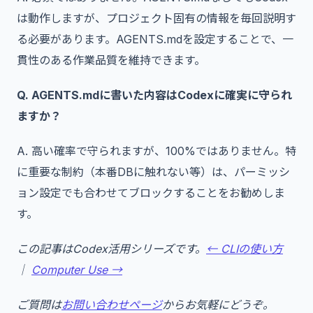
は動作しますが、プロジェクト固有の情報を毎回説明す
る必要があります。AGENTS.mdを設定することで、一
貫性のある作業品質を維持できます。
Q. AGENTS.mdに書いた内容はCodexに確実に守られ
ますか？
A. 高い確率で守られますが、100%ではありません。特
に重要な制約（本番DBに触れない等）は、パーミッシ
ョン設定でも合わせてブロックすることをお勧めしま
す。
この記事はCodex活用シリーズです。
← CLIの使い方
｜
Computer Use →
ご質問は
お問い合わせページ
からお気軽にどうぞ。