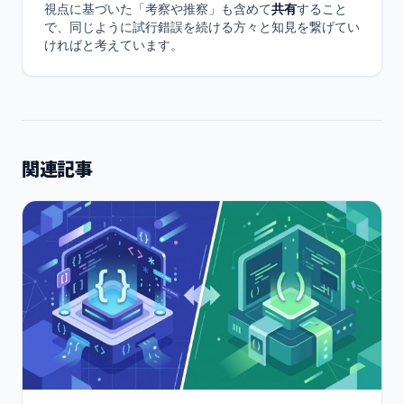
視点に基づいた「考察や推察」も含めて
共有
すること
で、同じように試行錯誤を続ける方々と知見を繋げてい
ければと考えています。
関連記事