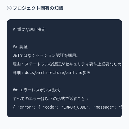
⑤ プロジェクト固有の知識
# 重要な設計決定

## 認証

JWTではなくセッション認証を採用。

理由：ステートフルな認証がセキュリティ要件上必要なため。

詳細：docs/architecture/auth.md参照

## エラーレスポンス形式

すべてのエラーは以下の形式で返すこと：

{ "error": { "code": "ERROR_CODE", "message": "説明