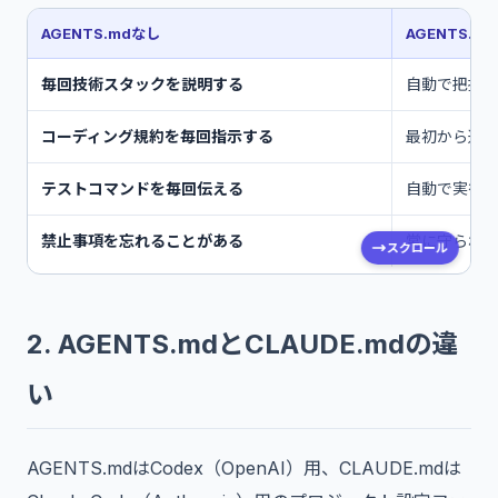
AGENTS.mdなし
AGENTS.m
毎回技術スタックを説明する
自動で把握
コーディング規約を毎回指示する
最初から遵
テストコマンドを毎回伝える
自動で実行
禁止事項を忘れることがある
常に守られ
スクロール
2. AGENTS.mdとCLAUDE.mdの違
い
AGENTS.mdはCodex（OpenAI）用、CLAUDE.mdは