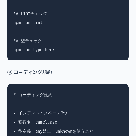
## Lintチェック

npm run lint

## 型チェック

npm run typecheck
③ コーディング規約
# コーディング規約

- インデント：スペース2つ

- 変数名：camelCase

- 型定義：any禁止・unknownを使うこと
