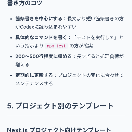
書き方のコツ
箇条書きを中心にする
：長文より短い箇条書きの方
がCodexに読み込まれやすい
具体的なコマンドを書く
：「テストを実行して」と
いう指示より
の方が確実
npm test
200〜500行程度に収める
：長すぎると処理負荷が
増える
定期的に更新する
：プロジェクトの変化に合わせて
メンテナンスする
5. プロジェクト別のテンプレート
Next.js プロジェクト向けテンプレート