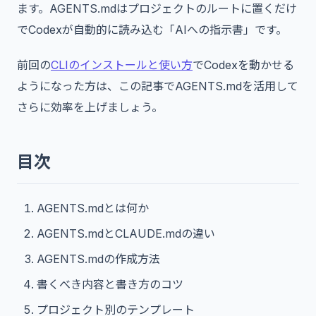
ます。AGENTS.mdはプロジェクトのルートに置くだけ
11.
よくある質問（FAQ）
でCodexが自動的に読み込む「AIへの指示書」です。
前回の
CLIのインストールと使い方
でCodexを動かせる
ようになった方は、この記事でAGENTS.mdを活用して
さらに効率を上げましょう。
目次
AGENTS.mdとは何か
AGENTS.mdとCLAUDE.mdの違い
AGENTS.mdの作成方法
書くべき内容と書き方のコツ
プロジェクト別のテンプレート