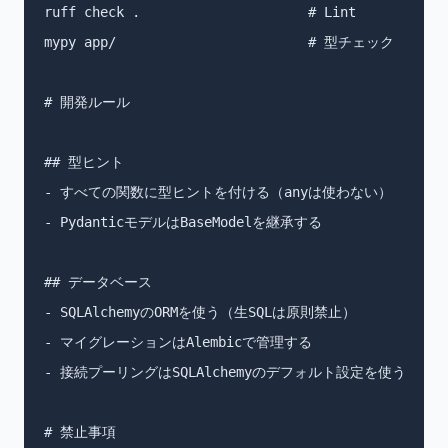
ruff check .                     # Lint

mypy app/                        # 型チェック

# 開発ルール

## 型ヒント

- すべての関数に型ヒントを付ける（anyは使わない）

- PydanticモデルはBaseModelを継承する

## データベース

- SQLAlchemyのORMを使う（生SQLは原則禁止）

- マイグレーションはAlembicで管理する

- 接続プーリングはSQLAlchemyのデフォルト設定を使う

# 禁止事項
