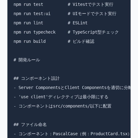
npm run test          # Vitestでテスト実行

npm run test:ui       # UIモードでテスト実行

npm run lint          # ESLint

npm run typecheck     # TypeScript型チェック

npm run build         # ビルド確認

# 開発ルール

## コンポーネント設計

- Server ComponentsとClient Componentsを適切に分離す
- 'use client'ディレクティブは最小限にする

- コンポーネントはsrc/components/以下に配置

## ファイル命名

- コンポーネント：PascalCase（例：ProductCard.tsx）
