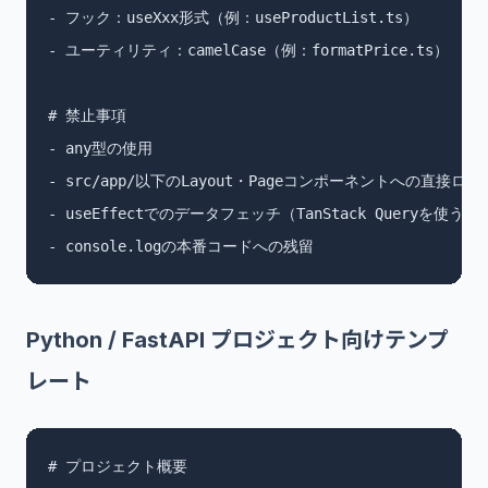
- フック：useXxx形式（例：useProductList.ts）

- ユーティリティ：camelCase（例：formatPrice.ts）

# 禁止事項

- any型の使用

- src/app/以下のLayout・Pageコンポーネントへの直接ロジ
- useEffectでのデータフェッチ（TanStack Queryを使うこと
- console.logの本番コードへの残留
Python / FastAPI プロジェクト向けテンプ
レート
# プロジェクト概要
