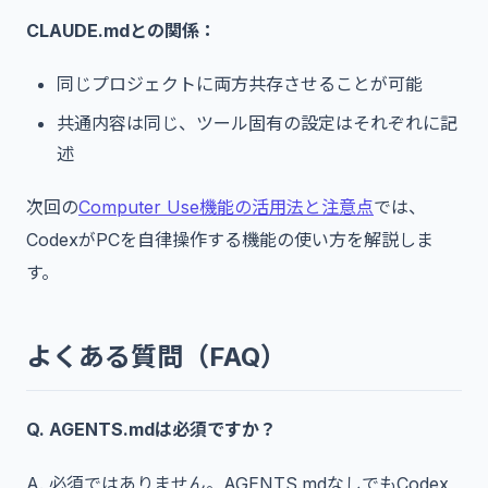
CLAUDE.mdとの関係：
同じプロジェクトに両方共存させることが可能
共通内容は同じ、ツール固有の設定はそれぞれに記
述
次回の
Computer Use機能の活用法と注意点
では、
CodexがPCを自律操作する機能の使い方を解説しま
す。
よくある質問（FAQ）
Q. AGENTS.mdは必須ですか？
A. 必須ではありません。AGENTS.mdなしでもCodex