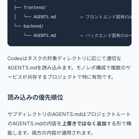
├── frontend/

│   └── AGENTS.md          ← フロントエンド固有のルー
└── backend/

    └── AGENTS.md          ← バックエンド固有のルール
Codexはタスクの対象ディレクトリに応じて適切な
AGENTS.mdを読み込みます。モノレポ構成で複数のサ
ービスが共存するプロジェクトで特に有効です。
読み込みの優先順位
サブディレクトリのAGENTS.mdはプロジェクトルート
のAGENTS.mdの内容を
上書きではなく追加
する形で機
能します。両方の内容が適用されます。