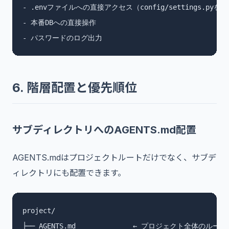
- .envファイルへの直接アクセス（config/settings.pyを
- 本番DBへの直接操作

- パスワードのログ出力
6. 階層配置と優先順位
サブディレクトリへのAGENTS.md配置
AGENTS.mdはプロジェクトルートだけでなく、サブデ
ィレクトリにも配置できます。
project/

├── AGENTS.md              ← プロジェクト全体のルール
