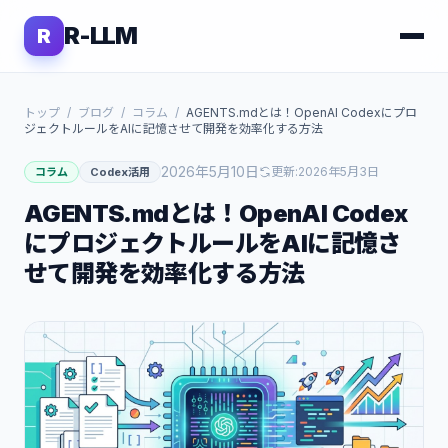
R-LLM
R
トップ
/
ブログ
/
コラム
/
AGENTS.mdとは！OpenAI Codexにプロ
ジェクトルールをAIに記憶させて開発を効率化する方法
2026年5月10日
更新:
2026年5月3日
コラム
Codex活用
AGENTS.mdとは！OpenAI Codex
にプロジェクトルールをAIに記憶さ
せて開発を効率化する方法