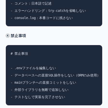
- コメント：日本語で記述

- エラーハンドリング：try-catchを省略しない

- console.log：本番コードに残さない
④ 禁止事項
# 禁止事項

- .envファイルを編集しない

- データベースへの直接SQL操作をしない（ORMのみ使用）

- mainブランチへの直接コミットをしない

- 外部ライブラリを無断で追加しない

- テストなしで実装を完了させない