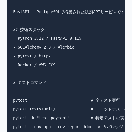
FastAPI + PostgreSQLで構築された決済APIサービスです。

## 技術スタック

- Python 3.12 / FastAPI 0.115

- SQLAlchemy 2.0 / Alembic

- pytest / httpx

- Docker / AWS ECS

# テストコマンド

pytest                           # 全テスト実行

pytest tests/unit/               # ユニットテストのみ
pytest -k "test_payment"         # 特定テストの実行

pytest --cov=app --cov-report=html  # カバレッジ
