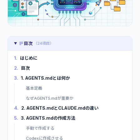
目次
（24項目）
1.
はじめに
2.
目次
3.
1. AGENTS.mdとは何か
基本定義
なぜAGENTS.mdが重要か
4.
2. AGENTS.mdとCLAUDE.mdの違い
5.
3. AGENTS.mdの作成方法
手動で作成する
Codexに作成させる