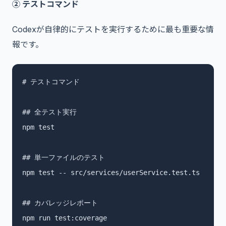
② テストコマンド
Codexが自律的にテストを実行するために最も重要な情
報です。
# テストコマンド

## 全テスト実行

npm test

## 単一ファイルのテスト

npm test -- src/services/userService.test.ts

## カバレッジレポート

npm run test:coverage
